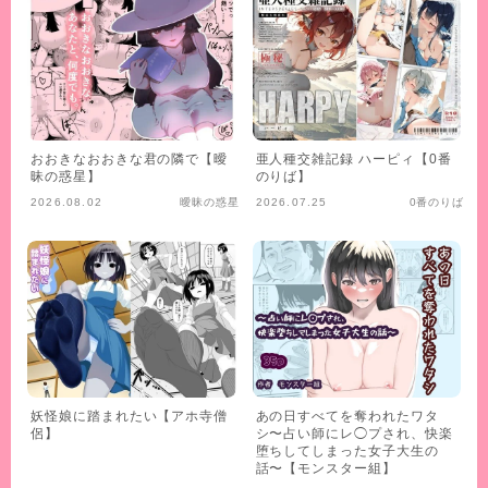
おおきなおおきな君の隣で【曖
亜人種交雑記録 ハーピィ【0番
昧の惑星】
のりば】
2026.08.02
曖昧の惑星
2026.07.25
0番のりば
妖怪娘に踏まれたい【アホ寺僧
あの日すべてを奪われたワタ
侶】
シ〜占い師にレ◯プされ、快楽
堕ちしてしまった女子大生の
話〜【モンスター組】