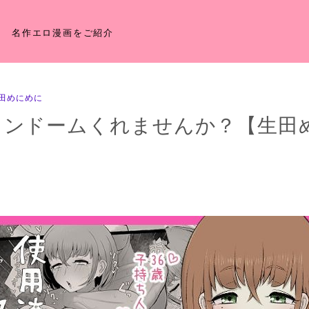
名作エロ漫画をご紹介
田めにめに
コンドームくれませんか？【生田