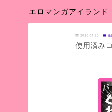
エロマンガアイランド
2026.04.30
生
使用済み