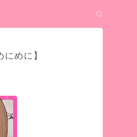
めにめに】