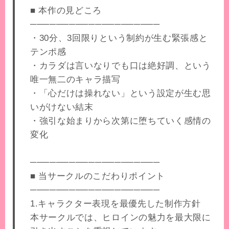
■ 本作の見どころ
────────────────────
・30分、3回限りという制約が生む緊張感と
テンポ感
・カラダは言いなりでも口は絶好調、という
唯一無二のキャラ描写
・「心だけは操れない」という設定が生む思
いがけない結末
・強引な始まりから次第に堕ちていく感情の
変化
────────────────────
■ 当サークルのこだわりポイント
────────────────────
1.キャラクター表現を最優先した制作方針
本サークルでは、ヒロインの魅力を最大限に