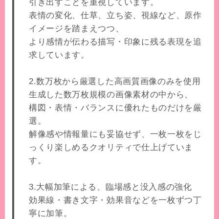
引き出すことを重視しています。
表情の変化、仕草、立ち姿、視線など、原作
イメージを踏まえつつ、
より感情が伝わる描写・印象に残る表現を追
求しています。
2.数万枚から厳選した高画質画像のみを使用
生成した数万枚規模の画像素材の中から、
構図・表情・バランスに優れたものだけを厳
選。
解像感や情報量にも妥協せず、一枚一枚をじ
っくり楽しめるクオリティで仕上げていま
す。
3.大幅加筆による、臨場感と没入感の強化
効果線・書き文字・効果音などを一枚ずつ丁
寧に加筆。