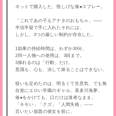
ネットで購入した、怪しげな催●スプレー。
「これであの子もアナタのおもちゃ」――
半信半疑で手に入れたそれには、
しかし、3つの厳しい制約が存在した。
1効果の持続時間は、わずか30分。
2同一人物への使用は、3回まで。
3操れるのは「行動」だけ。
意識も、心も、決して操ることはできない。
狙いを定めたのは、明るくて生意気、でも無
自覚にエロい学園のギャル。喜多川海夢。
催●をかけても、口だけは達者なまま。
「キモい」「クズ」「人間失格」――
言いたい放題の彼女を前に、