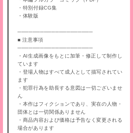
・特別付録CG集
・体験版
────────────────────
■ 注意事項
────────────────────
・AI生成画像をもとに加筆・修正して制作し
ています
・登場人物はすべて成人として描写されてい
ます
・犯罪行為を助長する意図は一切ございませ
ん
・本作はフィクションであり、実在の人物・
団体とは一切関係ありません
・商品内容および価格は予告なく変更される
場合があります