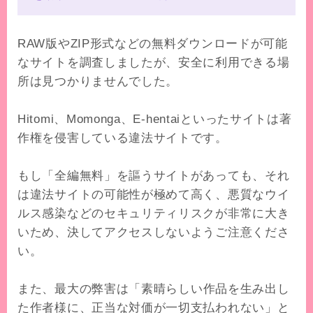
RAW版やZIP形式などの無料ダウンロードが可能
なサイトを調査しましたが、安全に利用できる場
所は見つかりませんでした。
Hitomi、Momonga、E-hentai
といったサイトは著
作権を侵害している違法サイトです。
もし「全編無料」を謳うサイトがあっても、それ
は違法サイトの可能性が極めて高く、
悪質なウイ
ルス感染などのセキュリティリスクが非常に大き
いため、決してアクセスしないようご注意くださ
い。
また、最大の弊害は
「素晴らしい作品を生み出し
た作者様に、正当な対価が一切支払われない」
と