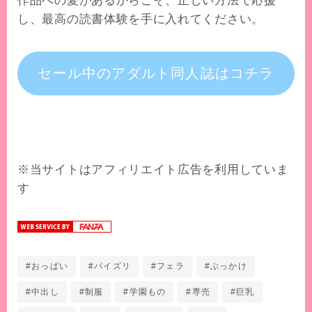
作品への愛があるからこそ、正しい方法で応援
し、最高の読書体験を手に入れてください。
セール中
のアダルト同人誌
はコチラ
※当サイトはアフィリエイト広告を利用していま
す
#おっぱい
#パイズリ
#フェラ
#ぶっかけ
#中出し
#制服
#学園もの
#専売
#巨乳