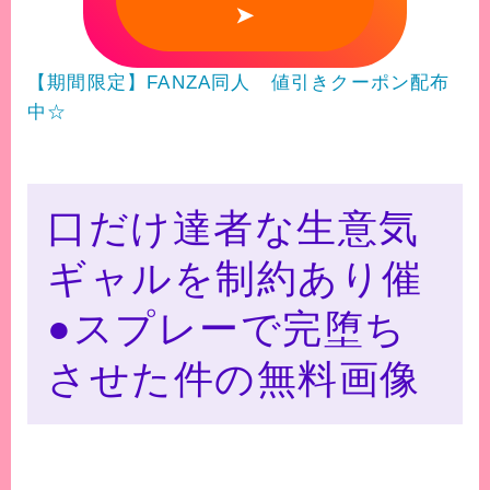
➤
【期間限定】FANZA同人 値引きクーポン配布
中☆
口だけ達者な生意気
ギャルを制約あり催
●スプレーで完堕ち
させた件の無料画像