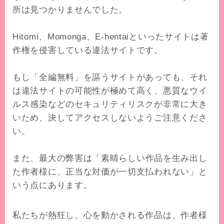
所は見つかりませんでした。
Hitomi、Momonga、E-hentai
といったサイトは著
作権を侵害している違法サイトです。
もし「全編無料」を謳うサイトがあっても、それ
は違法サイトの可能性が極めて高く、
悪質なウイ
ルス感染などのセキュリティリスクが非常に大き
いため、決してアクセスしないようご注意くださ
い。
また、最大の弊害は
「素晴らしい作品を生み出し
た作者様に、正当な対価が一切支払われない」
と
いう点にあります。
私たちが熱狂し、心を動かされる作品は、作者様