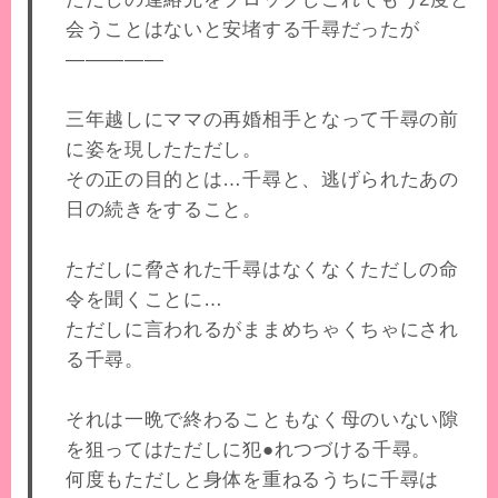
会うことはないと安堵する千尋だったが
―――――
三年越しにママの再婚相手となって千尋の前
に姿を現したただし。
その正の目的とは…千尋と、逃げられたあの
日の続きをすること。
ただしに脅された千尋はなくなくただしの命
令を聞くことに…
ただしに言われるがままめちゃくちゃにされ
る千尋。
それは一晩で終わることもなく母のいない隙
を狙ってはただしに犯●れつづける千尋。
何度もただしと身体を重ねるうちに千尋は