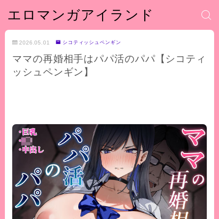
エロマンガアイランド
2026.05.01
シコティッシュペンギン
ママの再婚相手はパパ活のパパ【シコティ
ッシュペンギン】