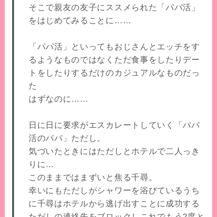
そこで親友の友子にススメられた「パパ活」
をはじめてみることに……
「パパ活」といってもおじさんとエッチをす
るようなものではなくただ食事をしたりデー
トをしたりするだけのカジュアルなものだっ
た
はずなのに……
日に日に要求がエスカレートしていく「パパ
活のパパ」ただし。
気づいたときにはただしとホテルで二人っき
りに…
このままではまずいと焦る千尋。
幸いにもただしがシャワーを浴びているうち
に千尋はホテルから逃げ出すことに成功する
ただしの連絡先をブロックしこれでもう2度と