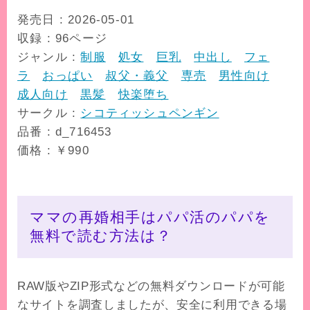
発売日 : 2026-05-01
収録 : 96ページ
ジャンル :
制服
処女
巨乳
中出し
フェ
ラ
おっぱい
叔父・義父
専売
男性向け
成人向け
黒髪
快楽堕ち
サークル :
シコティッシュペンギン
品番 : d_716453
価格 : ￥990
ママの再婚相手はパパ活のパパを
無料で読む方法は？
RAW版やZIP形式などの無料ダウンロードが可能
なサイトを調査しましたが、安全に利用できる場