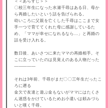
＜＜あらすじ＞＞
〇校三年生になった水瀬千尋はある日、母か
ら再婚したいという話を告げられる。
幼いころに父親を亡くした千尋はここまで女
手一つで育ててくれた母に感謝しているた
め、「ママが幸せになれるなら…」と再婚の
話を受け入れる。
数日後、あいさつに来たママの再婚相手。そ
こに立っていたのは見覚えのある人物だった
―――――
それは3年前、千尋がまだ〇〇三年生だったこ
ろに遡る
金欠で友達と遊ぶ金もないがママにはたくさ
ん迷惑をかけているためお小遣いは頼みづら
いと嘆く千尋。