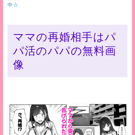
中☆
ママの再婚相手はパ
パ活のパパの無料画
像