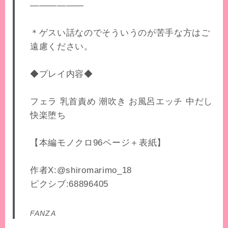
――――――
＊ゲスい話なのでそういうのが苦手な方はご
遠慮ください。
◆プレイ内容◆
フェラ 乳首責め 潮吹き お風呂エッチ 中だし
快楽堕ち
【本編モノクロ96ページ＋表紙】
作者X:@shiromarimo_18
ピクシブ:68896405
FANZA