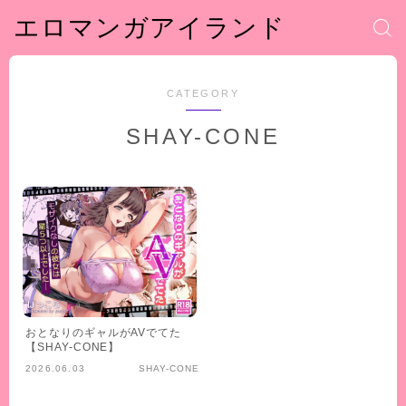
エロマンガアイランド
CATEGORY
SHAY-CONE
おとなりのギャルがAVでてた
【SHAY-CONE】
2026.06.03
SHAY-CONE