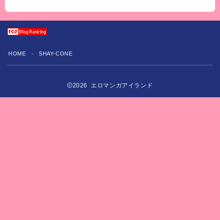
HOME
SHAY-CONE
＞
2026 エロマンガアイランド