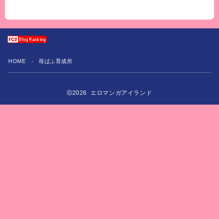
HOME
苺ぱふ育成所
＞
2026 エロマンガアイランド