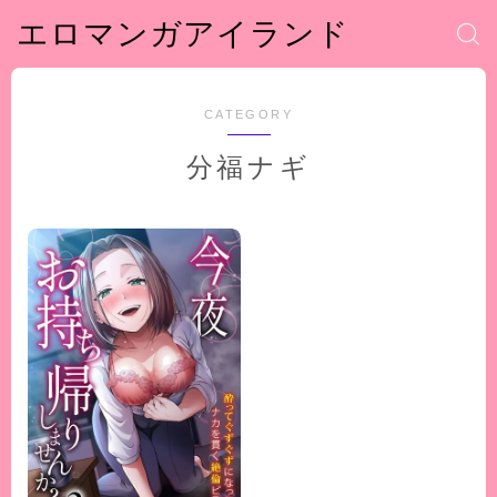
エロマンガアイランド
CATEGORY
分福ナギ