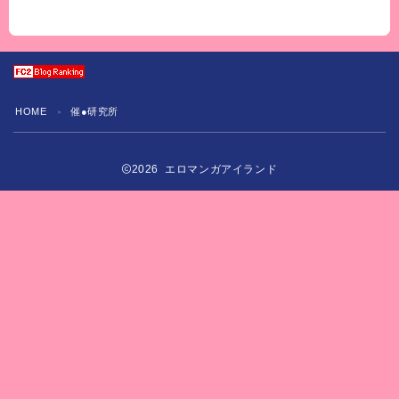
HOME
催●研究所
＞
2026 エロマンガアイランド