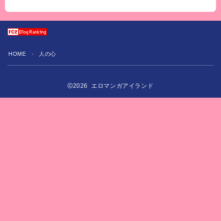
HOME
人の心
＞
2026 エロマンガアイランド