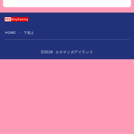
HOME
下剋上
＞
2026 エロマンガアイランド