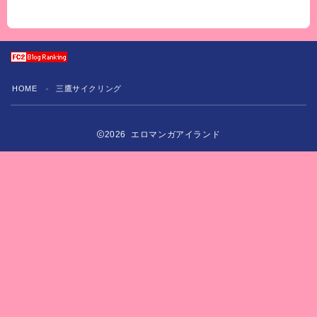
HOME
三鷹サイクリング
＞
2026 エロマンガアイランド