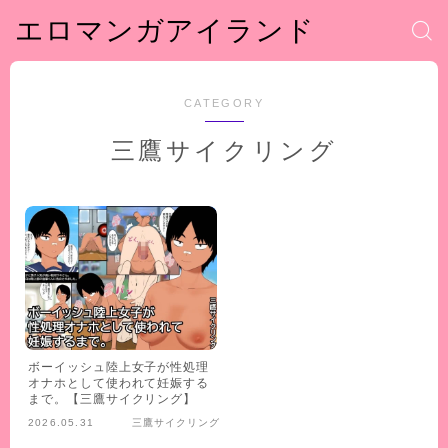
エロマンガアイランド
CATEGORY
三鷹サイクリング
ボーイッシュ陸上女子が性処理
オナホとして使われて妊娠する
まで。【三鷹サイクリング】
2026.05.31
三鷹サイクリング