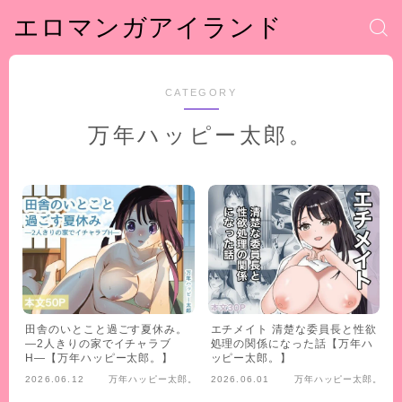
エロマンガアイランド
CATEGORY
万年ハッピー太郎。
田舎のいとこと過ごす夏休み。
エチメイト 清楚な委員長と性欲
―2人きりの家でイチャラブ
処理の関係になった話【万年ハ
H―【万年ハッピー太郎。】
ッピー太郎。】
2026.06.12
万年ハッピー太郎。
2026.06.01
万年ハッピー太郎。