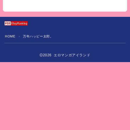
HOME
万年ハッピー太郎。
＞
2026 エロマンガアイランド