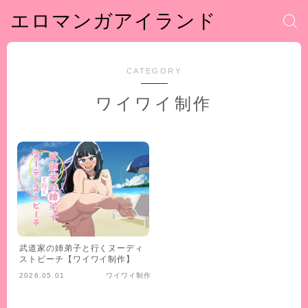
エロマンガアイランド
CATEGORY
ワイワイ制作
武道家の姉弟子と行くヌーディ
ストビーチ【ワイワイ制作】
2026.05.01
ワイワイ制作