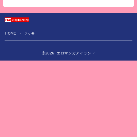
HOME
ラケモ
＞
2026 エロマンガアイランド