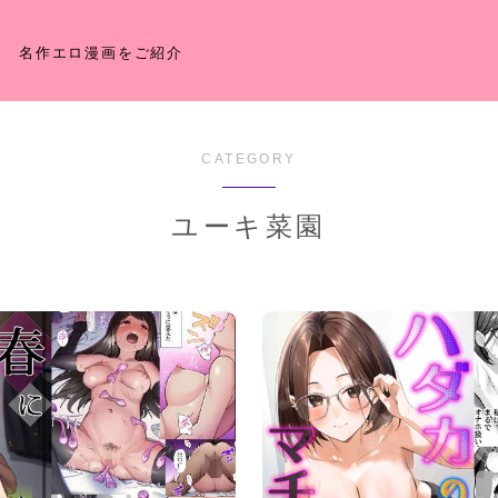
名作エロ漫画をご紹介
CATEGORY
ユーキ菜園