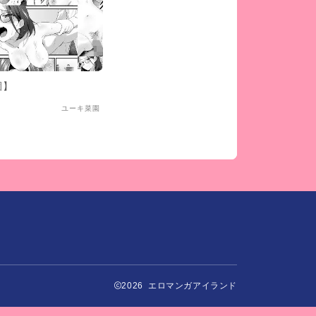
園】
ユーキ菜園
2026 エロマンガアイランド