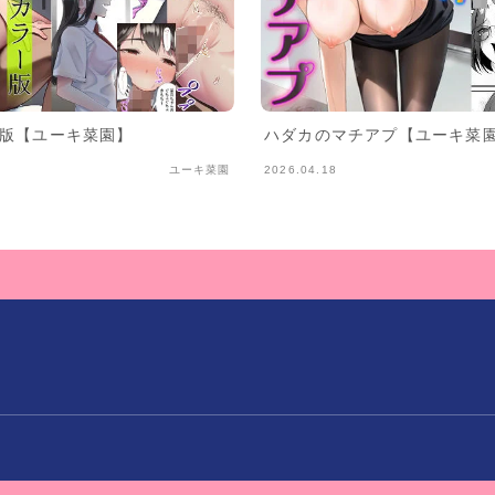
ー版【ユーキ菜園】
ハダカのマチアプ【ユーキ菜
ユーキ菜園
2026.04.18