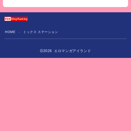
HOME
ミックス ステーション
＞
2026 エロマンガアイランド