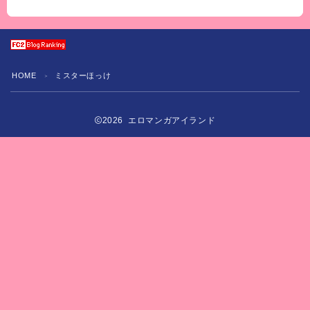
HOME
ミスターほっけ
＞
2026 エロマンガアイランド