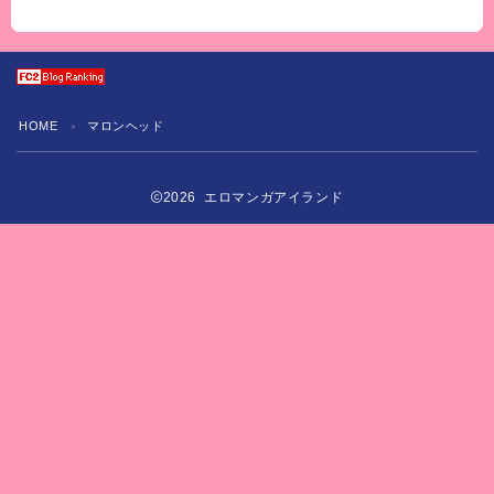
HOME
マロンヘッド
＞
2026 エロマンガアイランド