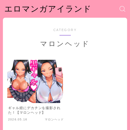
エロマンガアイランド
CATEGORY
マロンヘッド
ギャル姪にデカチンを撮影され
た！【マロンヘッド】
2026.05.16
マロンヘッド