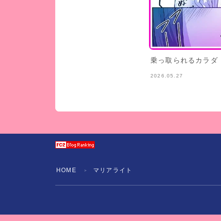
乗っ取られるカラダ
2026.05.27
HOME
マリアライト
＞