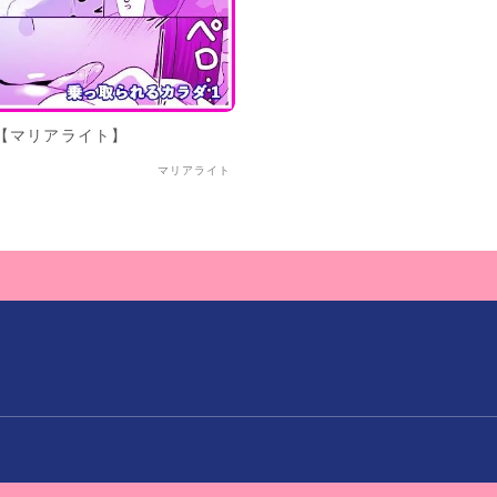
【マリアライト】
マリアライト