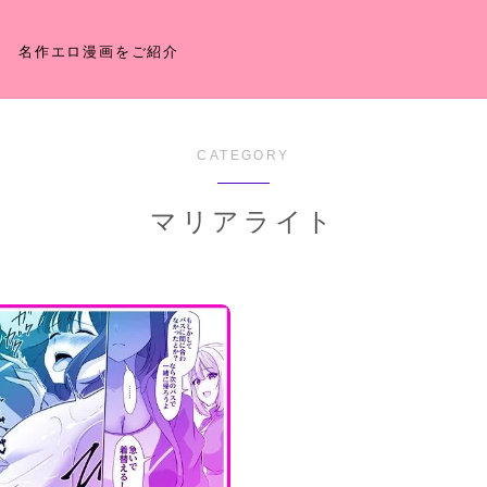
名作エロ漫画をご紹介
CATEGORY
マリアライト