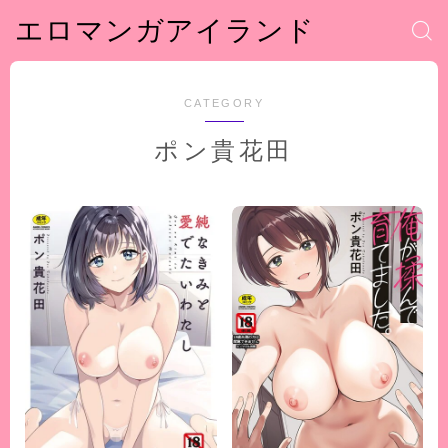
エロマンガアイランド
CATEGORY
ポン貴花田