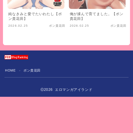
純なきみと愛でたいわたし【ポ
俺が揉んで育てました。【ポン
ン貴花田】
貴花田】
2026.02.25
ポン貴花田
2026.02.25
ポン貴花田
HOME
ポン貴花田
＞
2026 エロマンガアイランド