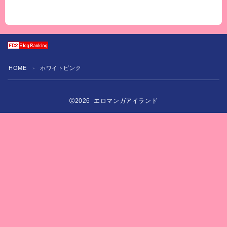
ク】
HOME
ホワイトピンク
＞
2026 エロマンガアイランド