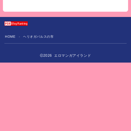
HOME
ヘリオガバルスの市
＞
2026 エロマンガアイランド