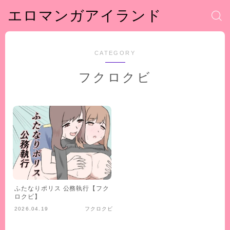
エロマンガアイランド
CATEGORY
フクロクビ
ふたなりポリス 公務執行【フク
ロクビ】
2026.04.19
フクロクビ