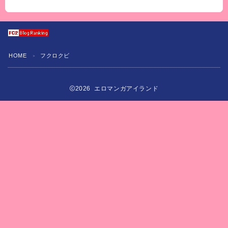
HOME
フクロクビ
＞
2026 エロマンガアイランド