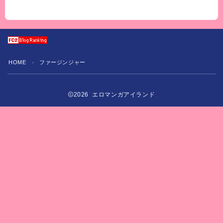
HOME
ファージンジャー
＞
2026 エロマンガアイランド