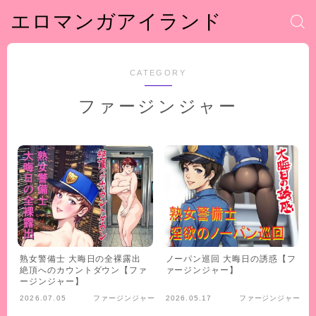
エロマンガアイランド
CATEGORY
ファージンジャー
熟女警備士 大晦日の全裸露出
ノーパン巡回 大晦日の誘惑【フ
絶頂へのカウントダウン【ファ
ァージンジャー】
ージンジャー】
2026.07.05
ファージンジャー
2026.05.17
ファージンジャー