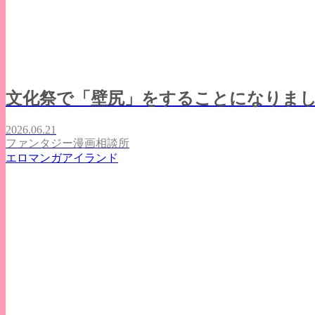
文化祭で「壁尻」をすることになりま
2026.06.21
ファンタジー漫画相談所
エロマンガアイランド