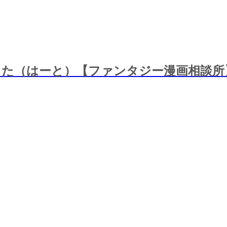
した（はーと）【ファンタジー漫画相談所