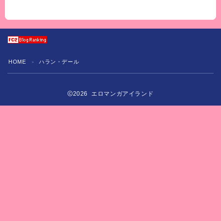
HOME
ハラン・デール
＞
2026 エロマンガアイランド