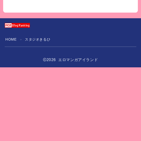
HOME
スタジオきるひ
＞
2026 エロマンガアイランド