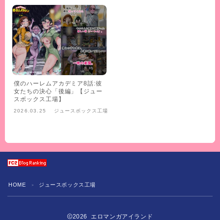
僕のハーレムアカデミア8話:彼
女たちの決心「後編」【ジュー
スボックス工場】
2026.03.25
ジュースボックス工場
HOME
ジュースボックス工場
＞
2026 エロマンガアイランド