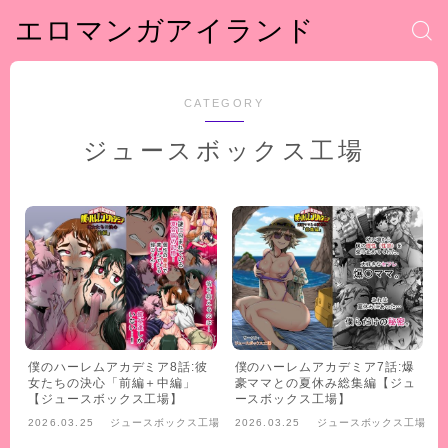
エロマンガアイランド
CATEGORY
ジュースボックス工場
僕のハーレムアカデミア8話:彼
僕のハーレムアカデミア7話:爆
女たちの決心「前編＋中編」
豪ママとの夏休み総集編【ジュ
【ジュースボックス工場】
ースボックス工場】
2026.03.25
ジュースボックス工場
2026.03.25
ジュースボックス工場