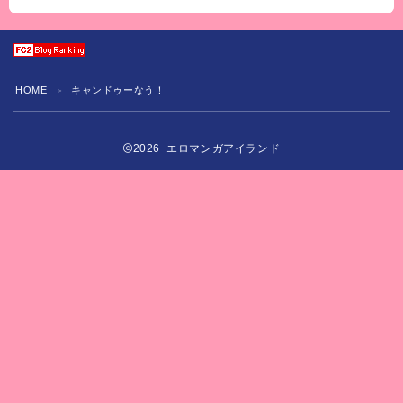
HOME
キャンドゥーなう！
＞
2026 エロマンガアイランド