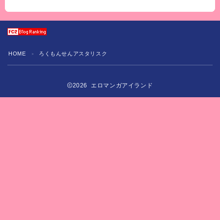
HOME
ろくもんせんアスタリスク
＞
2026 エロマンガアイランド