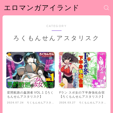
エロマンガアイランド
CATEGORY
ろくもんせんアスタリスク
星間航路の姦測者 VOL.1【ろく
Fラン スポ女の下半身強化合宿
もんせんアスタリスク】
【ろくもんせんアスタリスク】
2026.07.24
ろくもんせんアスタリ
2026.03.27
ろくもんせんアスタリ
スク
スク