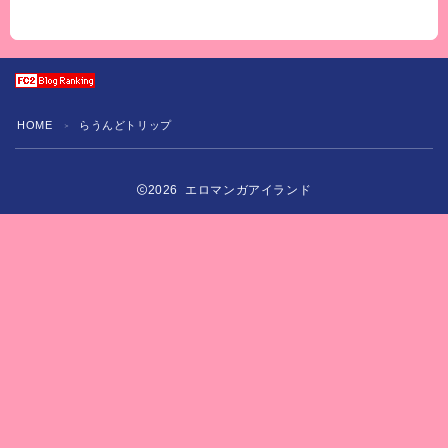
HOME
らうんどトリップ
＞
2026 エロマンガアイランド