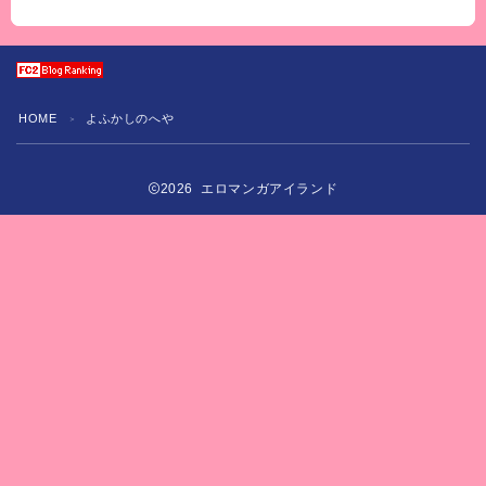
HOME
よふかしのへや
＞
2026 エロマンガアイランド