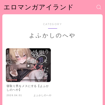
エロマンガアイランド
CATEGORY
よふかしのへや
寝取り男をメスにする【よふか
しのへや】
2026.04.01
よふかしのへや