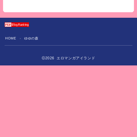
HOME
ゆゆの森
＞
2026 エロマンガアイランド