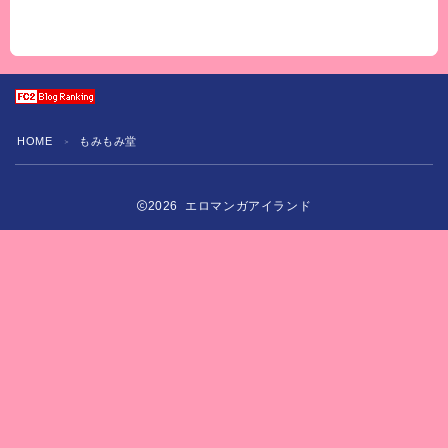
HOME
もみもみ堂
＞
2026 エロマンガアイランド