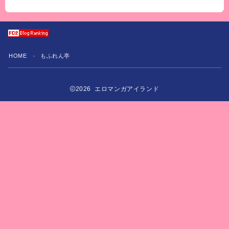
HOME
もふれん亭
＞
2026 エロマンガアイランド