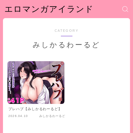
エロマンガアイランド
CATEGORY
みしかるわーるど
プレハブ【みしかるわーるど】
2026.04.10
みしかるわーるど