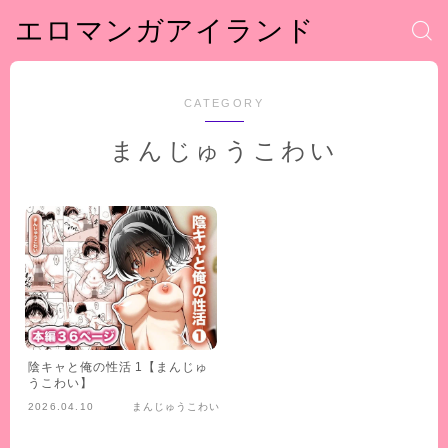
エロマンガアイランド
CATEGORY
まんじゅうこわい
陰キャと俺の性活 1【まんじゅ
うこわい】
2026.04.10
まんじゅうこわい