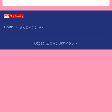
HOME
まんじゅうこわい
＞
2026 エロマンガアイランド