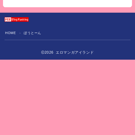
HOME
ぽうとーん
＞
2026 エロマンガアイランド