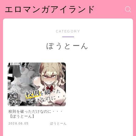
エロマンガアイランド
CATEGORY
ぽうとーん
校則を破っただけなのに・・・
【ぽうとーん】
2026.06.05
ぽうとーん