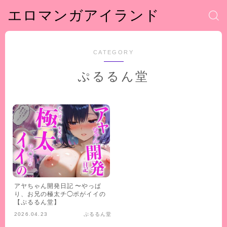
エロマンガアイランド
CATEGORY
ぷるるん堂
アヤちゃん開発日記 〜やっぱ
り、お兄の極太チ◯ポがイイの
【ぷるるん堂】
2026.04.23
ぷるるん堂