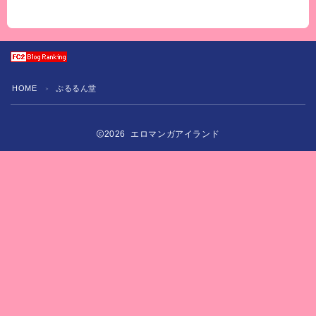
HOME
ぷるるん堂
＞
2026 エロマンガアイランド