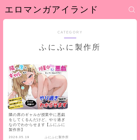
エロマンガアイランド
CATEGORY
ふにふに製作所
隣の席のギャルが授業中に悪戯
をしてくるんだけど、やり過ぎ
なのでわからせます【ふにふに
製作所】
2026.05.19
ふにふに製作所