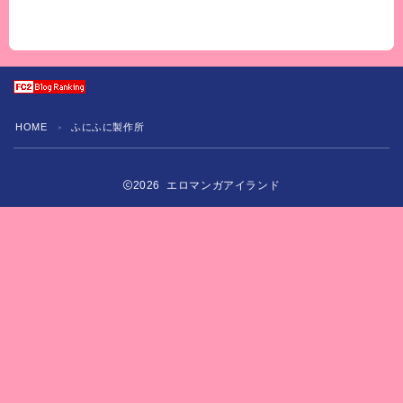
HOME
ふにふに製作所
＞
2026 エロマンガアイランド