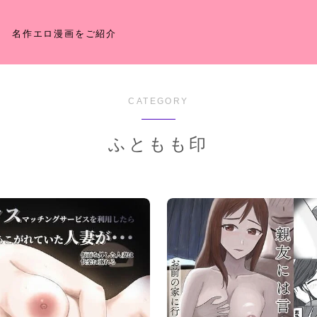
名作エロ漫画をご紹介
CATEGORY
ふともも印