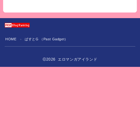
HOME
ぱすとG （Past Gadget）
＞
2026 エロマンガアイランド