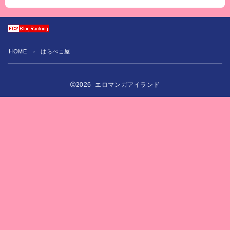
HOME
はらぺこ屋
＞
2026 エロマンガアイランド