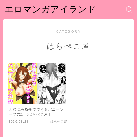
エロマンガアイランド
CATEGORY
はらぺこ屋
実際にある生でできるバニーソ
ープの話【はらぺこ屋】
2026.03.28
はらぺこ屋