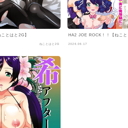
【ねことはと2G】
HA2 JOE ROCK！！【ねこ
ねことはと2G
2026.06.17