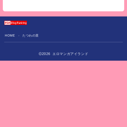
HOME
たつわの里
＞
2026 エロマンガアイランド