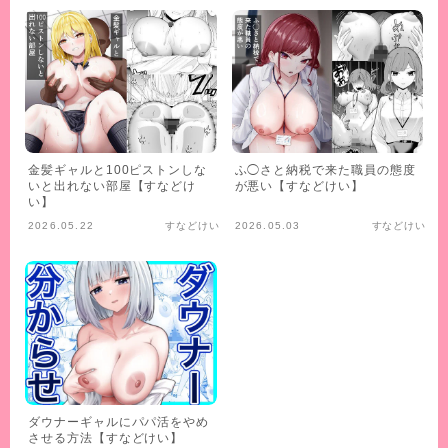
金髪ギャルと100ピストンしな
ふ◯さと納税で来た職員の態度
いと出れない部屋【すなどけ
が悪い【すなどけい】
い】
2026.05.22
すなどけい
2026.05.03
すなどけい
ダウナーギャルにパパ活をやめ
させる方法【すなどけい】