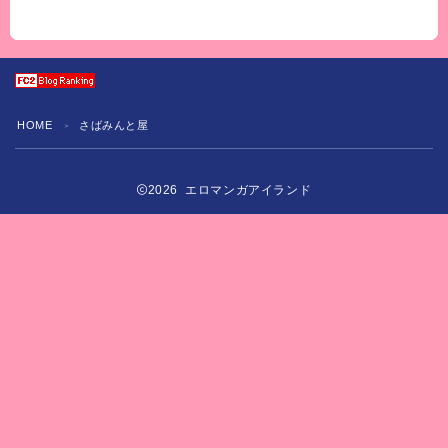
HOME
さばみんと屋
＞
2026 エロマンガアイランド