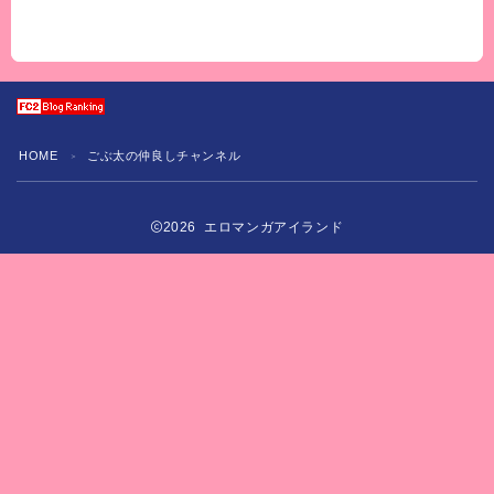
ネル
HOME
ごぶ太の仲良しチャンネル
＞
2026 エロマンガアイランド