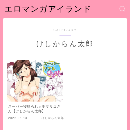
エロマンガアイランド
CATEGORY
けしからん太郎
スーパー寝取られ人妻マリコさ
ん【けしからん太郎】
2026.06.13
けしからん太郎