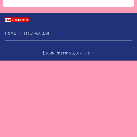
HOME
けしからん太郎
＞
2026 エロマンガアイランド