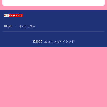
HOME
きゅうり夫人
＞
2026 エロマンガアイランド